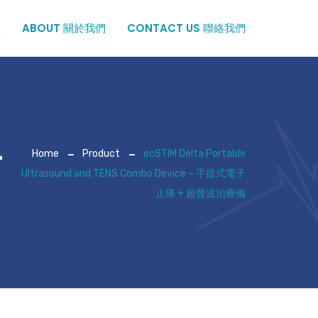
症
ABOUT 關於我們
CONTACT US 聯絡我們
d
+
Home
Product
ecSTIM Delta Portable
Ultrasound and TENS Combo Device – 手提式電子
止痛 + 超聲波治療儀