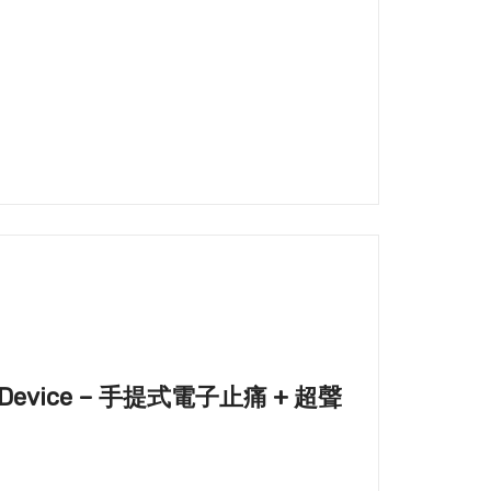
Combo Device – 手提式電子止痛 + 超聲