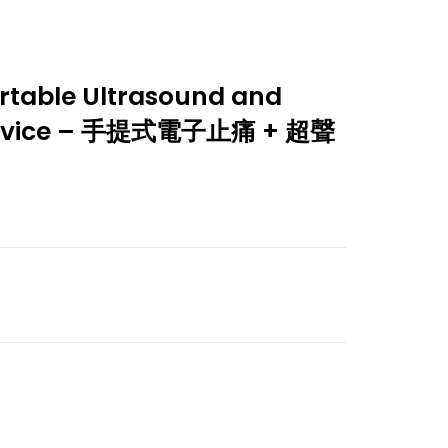
ortable Ultrasound and
evice – 手提式電子止痛 + 超聲
t
.00.