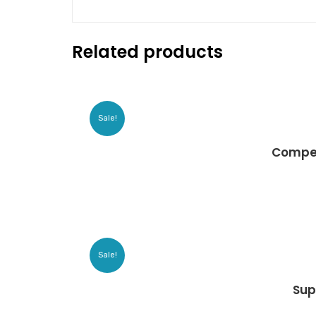
Related products
Sale!
Compe
Sale!
Sup