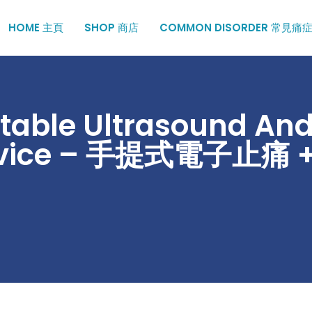
HOME 主頁
SHOP 商店
COMMON DISORDER 常見痛
rtable Ultrasound An
evice – 手提式電子止痛 