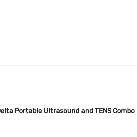
TIM Delta Portable Ultrasound and TENS 